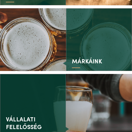
MÁRKÁINK
VÁLLALATI
FELELŐSSÉG