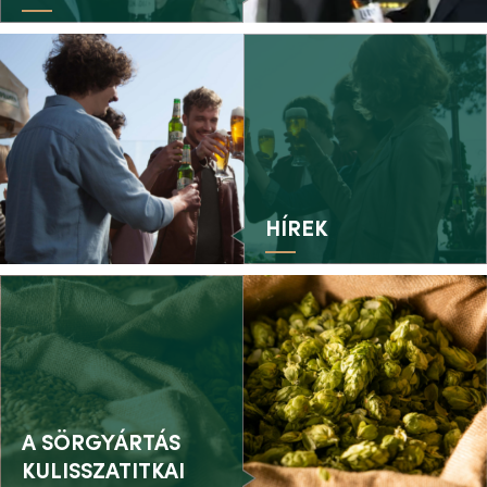
HÍREK
A SÖRGYÁRTÁS
KULISSZATITKAI