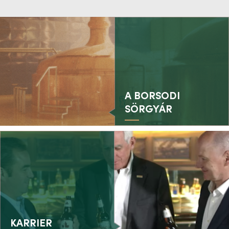
A BORSODI
SÖRGYÁR
KARRIER