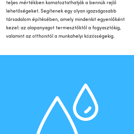
teljes mértékben kamatoztathatják a bennük rejlő
lehetőségeket. Segítenek egy olyan igazságosabb
társadalom építésében, amely mindenkit egyenlőként
kezel: az alapanyagot termesztőktől a fogyasztókig,
valamint az otthonitól a munkahelyi közösségekig.