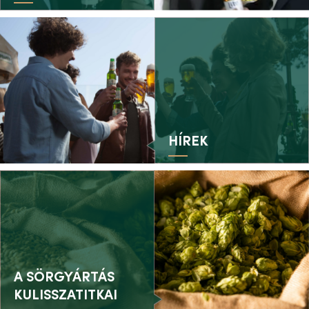
HÍREK
A SÖRGYÁRTÁS
KULISSZATITKAI