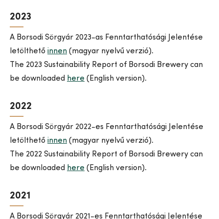
2023
A Borsodi Sörgyár 2023-as Fenntarthatósági Jelentése
letölthető
innen
(magyar nyelvű verzió).
The 2023 Sustainability Report of Borsodi Brewery can
be downloaded
here
(English version).
2022
A Borsodi Sörgyár 2022-es Fenntarthatósági Jelentése
letölthető
innen
(magyar nyelvű verzió).
The 2022 Sustainability Report of Borsodi Brewery can
be downloaded
here
(English version).
2021
A Borsodi Sörgyár 2021-es Fenntarthatósági Jelentése