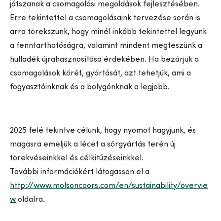
játszanak a csomagolási megoldások fejlesztésében.
Erre tekintettel a csomagolásaink tervezése során is
arra törekszünk, hogy minél inkább tekintettel legyünk
a fenntarthatóságra, valamint mindent megteszünk a
hulladék újrahasznosítása érdekében. Ha bezárjuk a
csomagolások körét, gyártását, azt tehetjük, ami a
fogyasztóinknak és a bolygónknak a legjobb.
2025 felé tekintve célunk, hogy nyomot hagyjunk, és
magasra emeljük a lécet a sörgyártás terén új
törekvéseinkkel és célkitűzéseinkkel.
További információkért látogasson el a
http://www.molsoncoors.com/en/sustainability/overvie
w
oldalra.