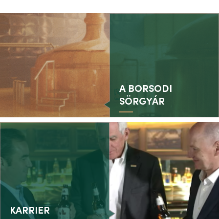
A BORSODI
SÖRGYÁR
KARRIER