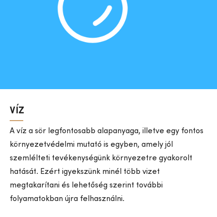
VÍZ
A víz a sör legfontosabb alapanyaga, illetve egy fontos
környezetvédelmi mutató is egyben, amely jól
szemlélteti tevékenységünk környezetre gyakorolt
hatását. Ezért igyekszünk minél több vizet
megtakarítani és lehetőség szerint további
folyamatokban újra felhasználni.