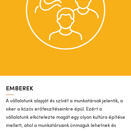
EMBEREK
A vállalatunk alapját és szívét a munkatársak jelentik, a
siker a közös erőfeszítéseinkre épül. Ezért a
vállalatunk elkötelezte magát egy olyan kultúra építése
mellett, ahol a munkatársaink önmaguk lehetnek és