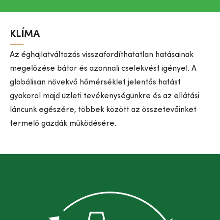
KLÍMA
Az éghajlatváltozás visszafordíthatatlan hatásainak
megelőzése bátor és azonnali cselekvést igényel. A
globálisan növekvő hőmérséklet jelentős hatást
gyakorol majd üzleti tevékenységünkre és az ellátási
láncunk egészére, többek között az összetevőinket
termelő gazdák működésére.