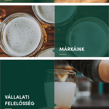
MÁRKÁINK
VÁLLALATI
FELELŐSSÉG