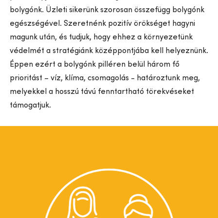
bolygónk. Üzleti sikerünk szorosan összefügg bolygónk
egészségével. Szeretnénk pozitív örökséget hagyni
magunk után, és tudjuk, hogy ehhez a környezetünk
védelmét a stratégiánk középpontjába kell helyeznünk.
Éppen ezért a bolygónk pilléren belül három fő
prioritást – víz, klíma, csomagolás - határoztunk meg,
melyekkel a hosszú távú fenntartható törekvéseket
támogatjuk.