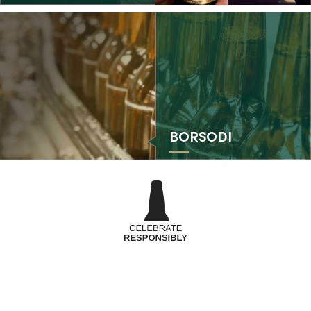
BORSODI
Felhasználási feltételek
ÁSZF