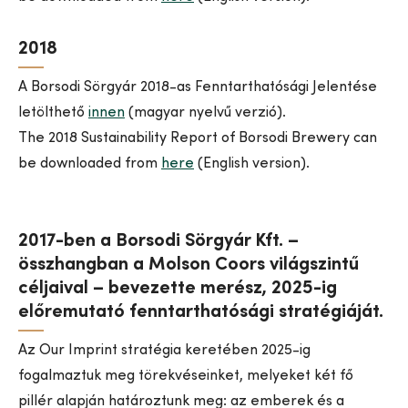
2018
A Borsodi Sörgyár 2018-as Fenntarthatósági Jelentése
letölthető
innen
(magyar nyelvű verzió).
The 2018 Sustainability Report of Borsodi Brewery can
be downloaded from
here
(English version).
2017-ben a Borsodi Sörgyár Kft. –
összhangban a Molson Coors világszintű
céljaival – bevezette merész, 2025-ig
előremutató fenntarthatósági stratégiáját.
Az Our Imprint stratégia keretében 2025-ig
fogalmaztuk meg törekvéseinket, melyeket két fő
pillér alapján határoztunk meg: az emberek és a