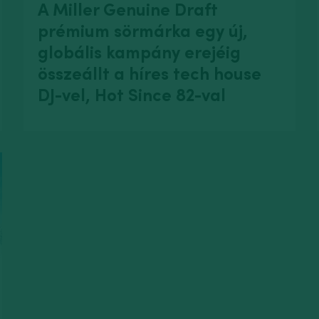
A Miller Genuine Draft
prémium sörmárka egy új,
globális kampány erejéig
összeállt a híres tech house
DJ-vel, Hot Since 82-val